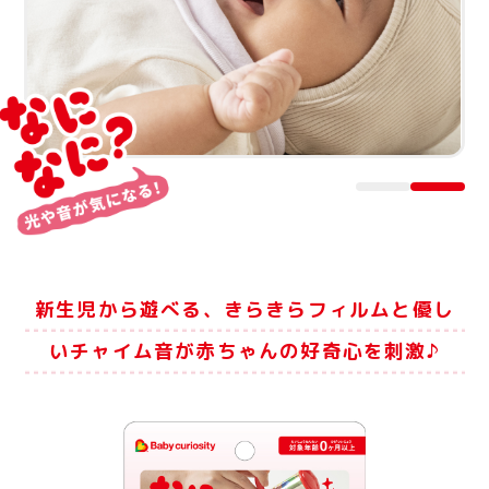
新生児から遊べる、きらきらフィルムと
優し
いチャイム音が赤ちゃんの好奇心を刺激♪