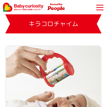
キラコロチャイム