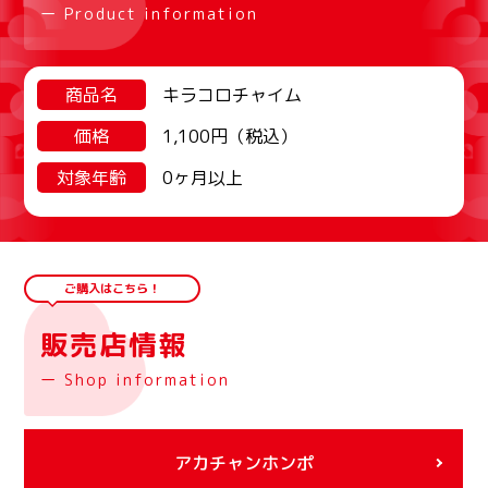
ー Product information
商品名
キラコロチャイム
価格
1,100円（税込）
対象年齢
0ヶ月以上
ご購入はこちら！
販売店情報
ー Shop information
アカチャンホンポ