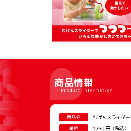
商品情報
ー Product information
商品名
むげんスライダー
価格
1,980円（税込）