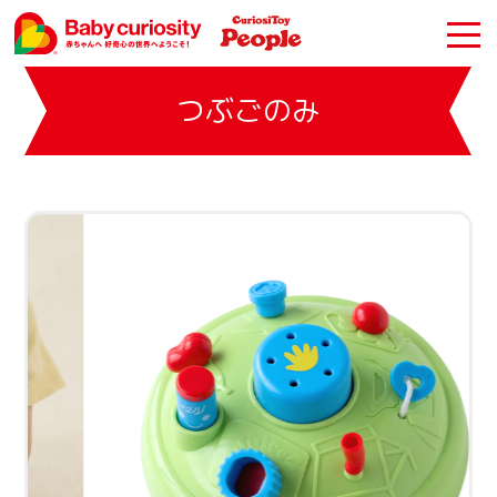
つぶごのみ