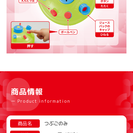
商品情報
ー Product information
商品名
つぶごのみ