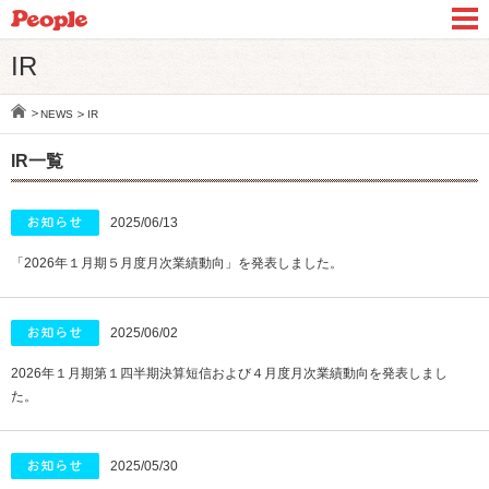
IR
NEWS
IR
IR一覧
2025/06/13
「2026年１月期５月度月次業績動向」を発表しました。
2025/06/02
2026年１月期第１四半期決算短信および４月度月次業績動向を発表しまし
た。
2025/05/30