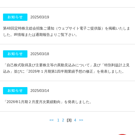
2025/03/19
第48回定時株主総会招集ご通知（ウェブサイト電子ご提供版）を掲載いたしま
した。IR情報または通期報告よりご覧下さい。
2025/03/18
「自己株式取得及び主要株主等の異動見込みについて」及び「特別利益計上見
込み」並びに「2026年１月期第1四半期業績予想の修正」を発表しました。
2025/03/14
「2026年1月期２月度月次業績動向」を発表しました。
<<
1
2
[3]
4
>>