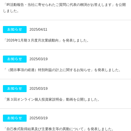
「IR活動報告・当社に寄せられたご質問に代表の桐渕がお答えします」を公開
しました。
2025/04/11
「2026年1月期３月度月次業績動向」を発表しました。
2025/03/19
「（開示事項の経過）特別利益の計上に関するお知らせ」を発表しました。
2025/03/19
「第３回オンライン個人投資家説明会」動画を公開しました。
2025/03/19
「自己株式取得結果及び主要株主等の異動について」を発表しました。