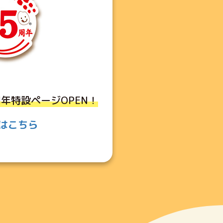
年特設ページOPEN！
はこちら