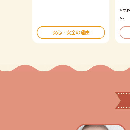
※お米
ん。
安心・安全の理由