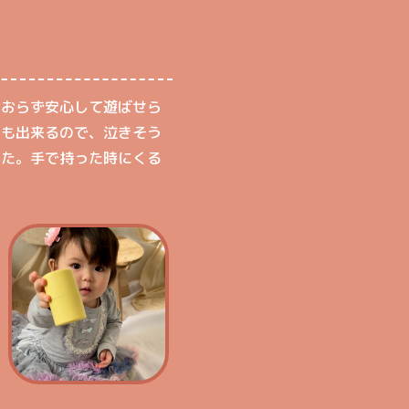
ておらず安心して遊ばせら
きも出来るので、泣きそう
した。手で持った時にくる