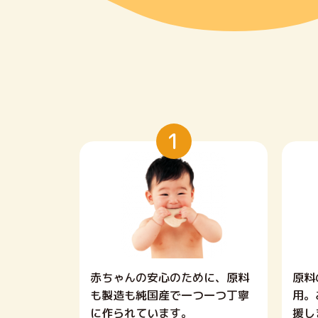
1
赤ちゃんの安心のために、原料
原料
も製造も純国産で一つ一つ丁寧
用。
に作られています。
援し