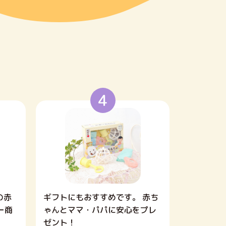
4
の赤
ギフトにもおすすめです。 赤ち
ー商
ゃんとママ・パパに安心をプレ
ゼント！