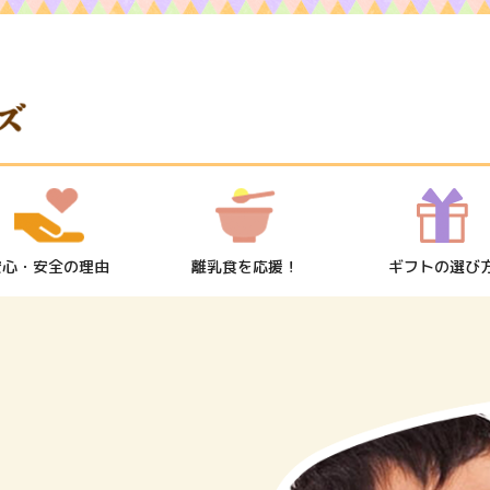
安心・安全の理由
離乳食を応援！
ギフトの選び