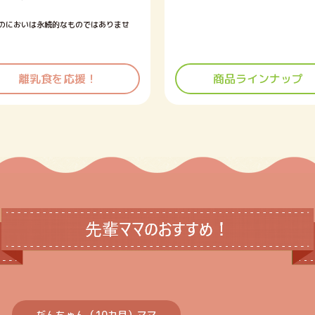
のにおいは永続的なものではありませ
離乳食を応援！
商品ラインナップ
だんちゃん（10カ月）ママ