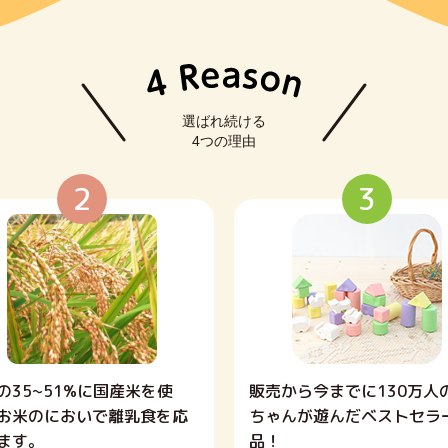
2
3
の35~51%に国産米を使
販売から今までに130万人
お米のにおいで離乳食を応
ちゃんが遊んだベストセラ
ます。
品！