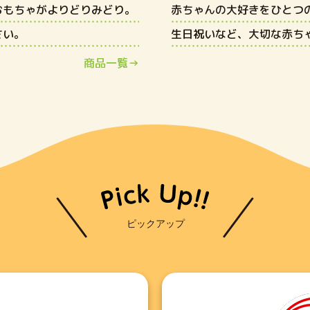
おもちゃがよりどりみどり。
赤ちゃんの大好きをひとつ
さい。
生日祝いなど、大切な赤ち
商品一覧→