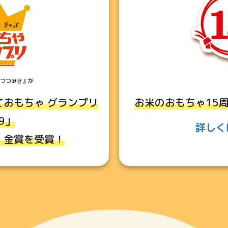
つつみき』が
ておもちゃ
グランプリ
お米のおもちゃ15周
19」
詳しく
て
金賞を受賞！