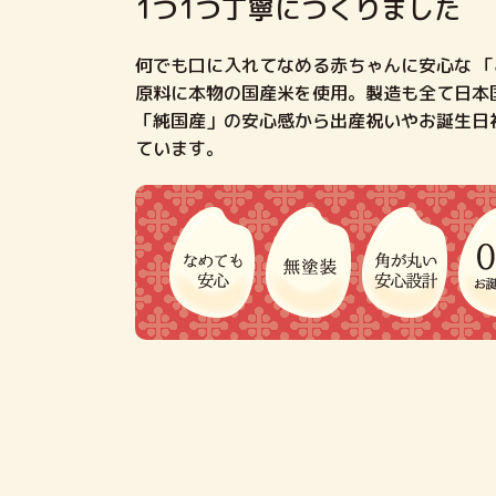
1つ1つ丁寧につくりました
何でも口に入れてなめる赤ちゃんに安心な 
原料に本物の国産米を使用。製造も全て日本
「純国産」の安心感から出産祝いやお誕生日
ています。