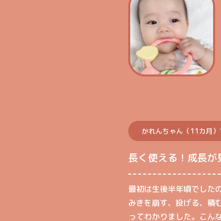
かれんちゃん（11カ月）
長く使える！成長が
最初は生後半年頃でした
みきを崩す、投げる、積
ってわかりました。こん