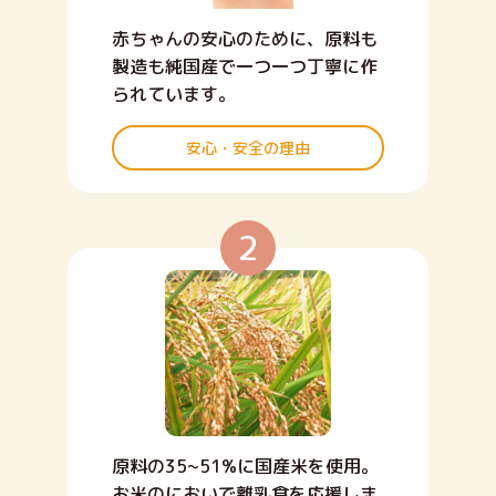
赤ちゃんの安心のために、原料も
製造も純国産で一つ一つ丁寧に作
られています。
安心・安全の理由
2
原料の35~51%に国産米を使用。
お米のにおいで離乳食を応援しま