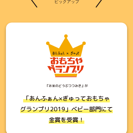
『お米のどうぶつつみき』が
「あんふぁん×ぎゅっておもちゃ
グランプリ2019」
ベビー部門にて
金賞を受賞！