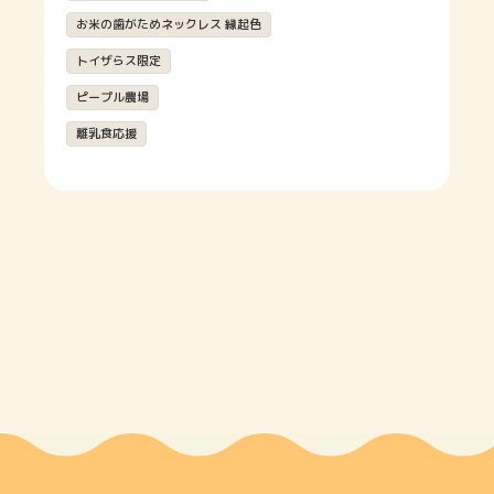
お米の歯がためネックレス 縁起色
トイザらス限定
ピープル農場
離乳食応援